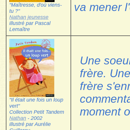
va mener l'
"Maîtresse, d'où viens-
tu ?"
Nathan jeunesse
illustré par Pascal
Lemaître
Une soeur
frère. Une
frère s'en
commentai
"Il était une fois un loup
vert"
moment où
Collection Petit Tandem
Nathan
- 2002
illustré par Aurélie