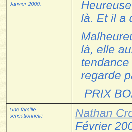
Heureuse
Janvier 2000.
là. Et il a
Malheureu
là, elle a
tendance 
regarde 
PRIX BO
Une famille
Nathan Cr
sensationnelle
Février 20