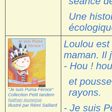
séance de
Une histo
écologiqu
Loulou est
maman. Il j
- Hou ! hou
et pousse 
"Je suis Puma Féroce"
rayons.
Collection Petit tandem
Nathan jeunesse
- Je suis Pe
Illustré par Rémi Saillard