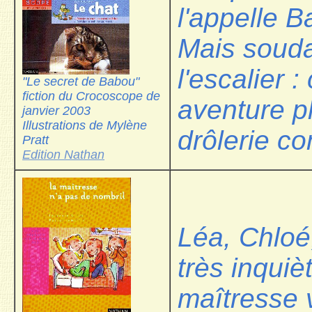
l'appelle B
Mais soudai
l'escalier 
"Le secret de Babou"
fiction du Crocoscope de
aventure pl
janvier 2003
Illustrations de Mylène
drôlerie c
Pratt
Edition Nathan
Léa, Chloé
très inquiè
maîtresse 