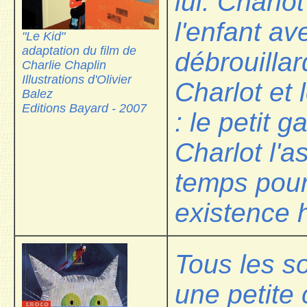
lui. Charlo
l'enfant av
"Le Kid"
adaptation du film de
débrouillar
Charlie Chaplin
Illustrations d'Olivier
Charlot et 
Balez
Editions Bayard - 2007
: le petit 
Charlot l'as
temps pour
existence h
Tous les so
une petite