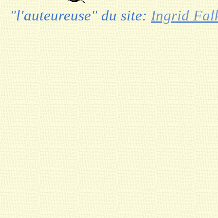
"l'auteureuse" du site:
Ingrid Fal