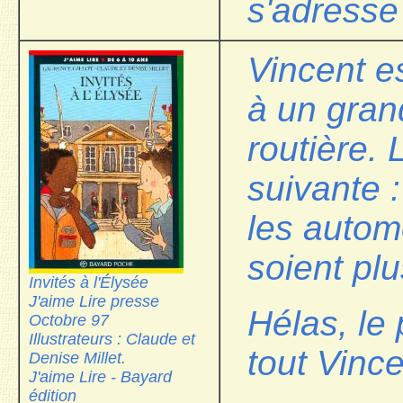
s'adresse
Vincent es
à un gran
routière. 
suivante 
les automo
soient pl
Invités à l'Élysée
J'aime Lire presse
Hélas, le
Octobre 97
Illustrateurs : Claude et
tout Vince
Denise Millet.
J'aime Lire - Bayard
édition