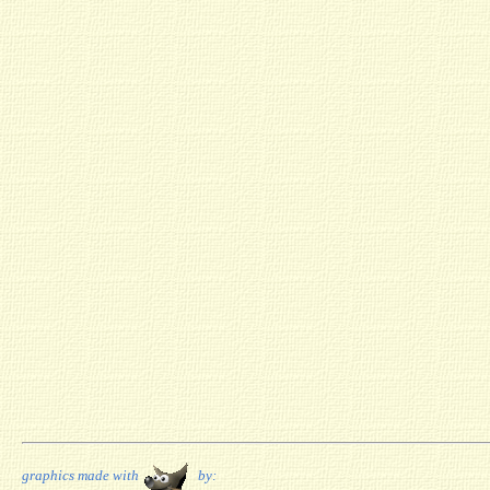
graphics made with
by: